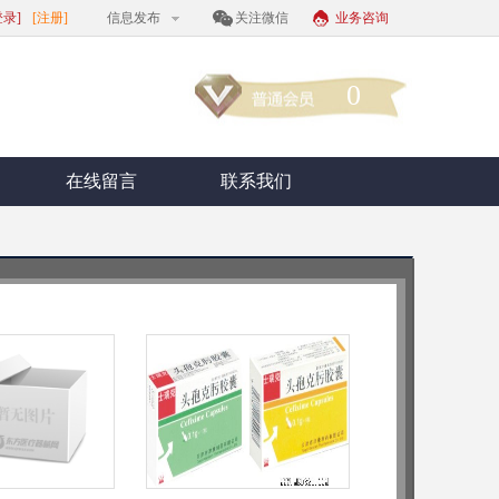
登录]
[注册]
信息发布
关注微信
业务咨询
0
在线留言
联系我们
07